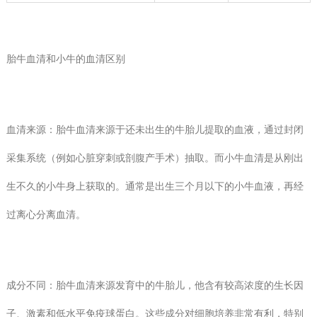
胎牛血清和小牛的血清区别
血清来源：胎牛血清来源于还未出生的牛胎儿提取的血液，通过封闭
采集系统（例如心脏穿刺或剖腹产手术）抽取。而小牛血清是从刚出
生不久的小牛身上获取的。通常是出生三个月以下的小牛血液，再经
过离心分离血清。
成分不同：胎牛血清来源发育中的牛胎儿，他含有较高浓度的生长因
子、激素和低水平免疫球蛋白。这些成分对细胞培养非常有利，特别