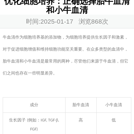
优化细胞培养：正确选择胎牛血清
和小牛血清
时间:2025-01-17 浏览
868次
牛血清作为细胞培养基的添加物，为细胞培养提供生长因子和激素，
对于促进细胞增值和维持细胞功能至关重要。在众多类型的血清中，
胎牛血清和小牛血清是最常用的两种，尽管他们来源于牛血清，但它
们之间也存在一些明显差异。
成分
胎牛血清
小牛血清
生长因子
例如：
β
高
低
(
IGF, TGF-
,
FGF)