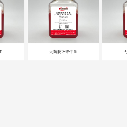
血
无菌脱纤维牛血