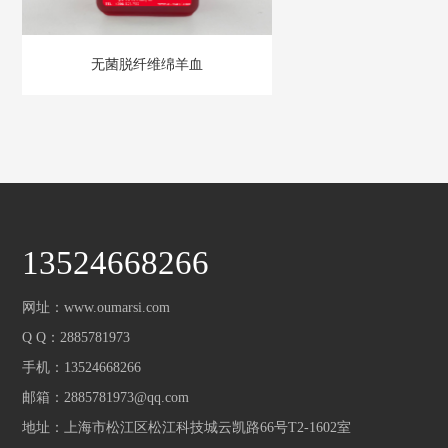
无菌脱纤维绵羊血
13524668266
网址：www.oumarsi.com
Q Q：2885781973
手机：13524668266
邮箱：2885781973@qq.com
地址：上海市松江区松江科技城云凯路66号T2-1602室