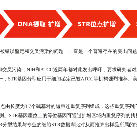
被错误鉴定和交叉污染的问题，一直是一个普遍存在的突出问题
叉污染，NIH和ATCC近两年都对此发出呼吁，要求研究者对
STR基因分型应用于细胞鉴定已被ATCC等机构强烈推荐。美国
序列）基因位点由长度为3-7个碱基对的短串连重复序列组成，这些重
检测。STR基因座位上的等位基因可通过扩增区域内重复序列的
R分型结果与专业的细胞STR数据库比对从而推算出样品所属的