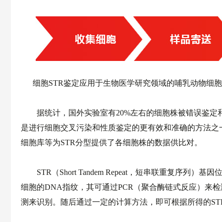
细胞STR鉴定应用于生物医学研究领域的哺乳动物细胞
据统计，国外实验室有20%左右的细胞株被错误鉴定和交
是进行细胞交叉污染和性质鉴定的更有效和准确的方法之一，
细胞库等为STR分型提供了各细胞株的数据供比对。
STR（Short Tandem Repeat，短串联重复
细胞的DNA指纹，其可通过PCR（聚合酶链式反应）来
测来识别。随后通过一定的计算方法，即可根据所得的ST