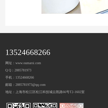
13524668266
网址：www.oumarsi.com
Q Q：2885781973
手机：13524668266
邮箱：2885781973@qq.com
地址：上海市松江区松江科技城云凯路66号T2-1602室