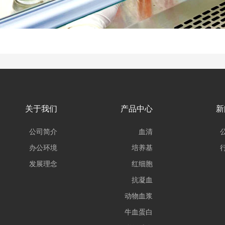
关于我们
产品中心
新
公司简介
血清
办公环境
培养基
发展理念
红细胞
抗凝血
动物血浆
牛血蛋白