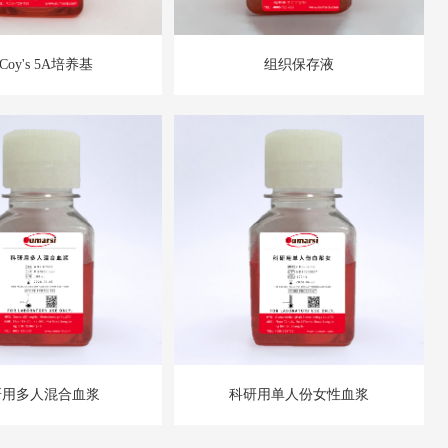
Coy's 5A培养基
组织保存液
研用多人混合血浆
科研用单人份女性血浆