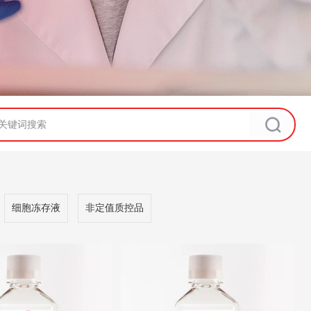
细胞冻存液
非定值质控品