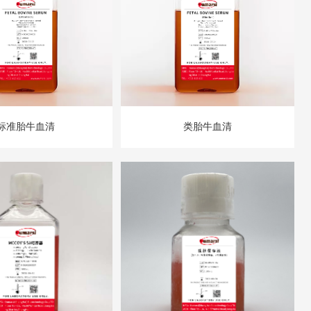
标准胎牛血清
类胎牛血清