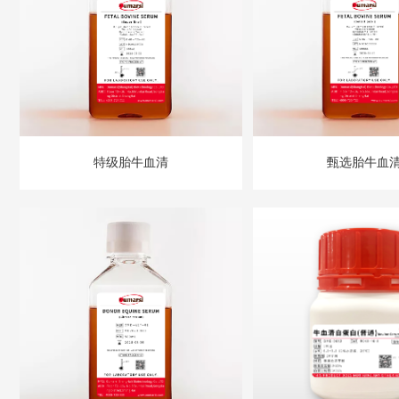
特级胎牛血清
甄选胎牛血