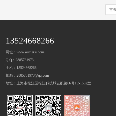
首
13524668266
网址：www.oumarsi.com
Q Q：2885781973
手机：13524668266
邮箱：2885781973@qq.com
地址：上海市松江区松江科技城云凯路66号T2-1602室