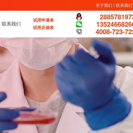
关于我们
|
联系我们
288578197
试用申请表
1352466826
联系我们
试用反馈表
4008-723-72