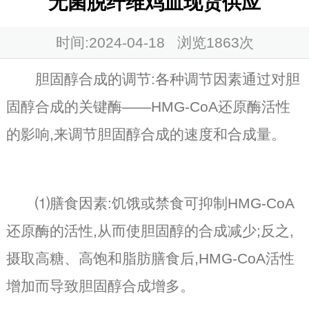
无菌脱纤维鸡血现货供应
时间:2024-04-18 浏览
1863次
胆固醇合成的调节:各种调节因素通过对胆
固醇合成的关键酶——HMG-CoA还原酶活性
的影响,来调节胆固醇合成的速度和合成量。
⑴膳食因素:饥饿或禁食可抑制HMG-CoA
还原酶的活性,从而使胆固醇的合成减少;反之,
摄取高糖、高饱和脂肪膳食后,HMG-CoA活性
增加而导致胆固醇合成增多。