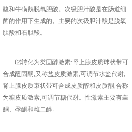
酸和牛磺鹅脱氧胆酸。次级胆汁酸是在肠道细
菌的作用下生成的。主要的次级胆汁酸是脱氧
胆酸和石胆酸。
⑵转化为类固醇激素:肾上腺皮质球状带可
合成醛固酮,又称盐皮质激素,可调节水盐代谢;
肾上腺皮质束状带可合成皮质醇和皮质酮,合称
为糖皮质激素,可调节糖代谢。性激素主要有睾
酮、孕酮和雌二醇。