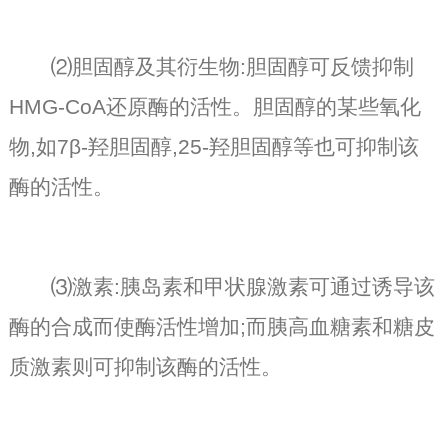
⑵胆固醇及其衍生物:胆固醇可反馈抑制
HMG-CoA还原酶的活性。胆固醇的某些氧化
物,如7β-羟胆固醇,25-羟胆固醇等也可抑制该
酶的活性。
⑶激素:胰岛素和甲状腺激素可通过诱导该
酶的合成而使酶活性增加;而胰高血糖素和糖皮
质激素则可抑制该酶的活性。