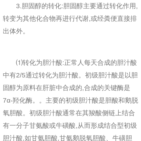
3.胆固醇的转化:胆固醇主要通过转化作用,
转变为其他化合物再进行代谢,或经粪便直接排
出体外。
⑴转化为胆汁酸:正常人每天合成的胆汁酸
中有2/5通过转化为胆汁酸。初级胆汁酸是以胆
固醇为原料在肝脏中合成的,合成的关键酶是
7α-羟化酶。。主要的初级胆汁酸是胆酸和鹅脱
氧胆酸。初级胆汁酸通常在其羧酸侧链上结合
有一分子甘氨酸或牛磺酸,从而形成结合型初级
胆汁酸,如甘氨胆酸,甘氨鹅脱氧胆酸、牛磺胆