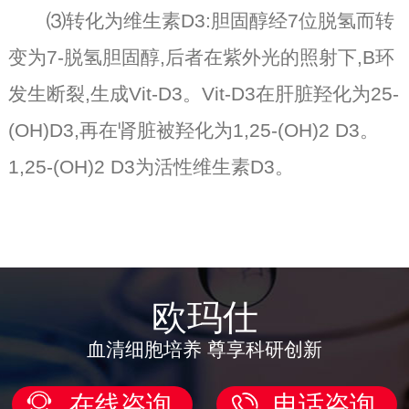
⑶转化为维生素D3:胆固醇经7位脱氢而转
变为7-脱氢胆固醇,后者在紫外光的照射下,B环
发生断裂,生成Vit-D3。Vit-D3在肝脏羟化为25-
(OH)D3,再在肾脏被羟化为1,25-(OH)2 D3。
1,25-(OH)2 D3为活性维生素D3。
欧玛仕
血清细胞培养 尊享科研创新
在线咨询
电话咨询