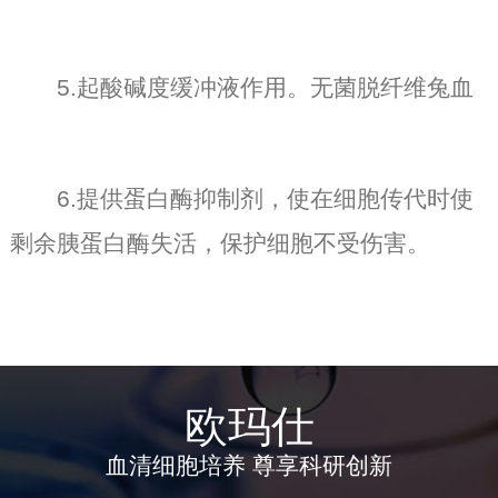
5.起酸碱度缓冲液作用。无菌脱纤维兔血
6.提供蛋白酶抑制剂，使在细胞传代时使
剩余胰蛋白酶失活，保护细胞不受伤害。
欧玛仕
血清细胞培养 尊享科研创新