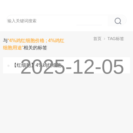
首页
TAG标签
与
“4%鸡红细胞价格 ; 4%鸡红
细胞用途”
相关的标签
2025-12-05
【红细胞】4%鸡红细胞