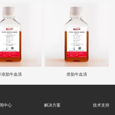
标准胎牛血清
类胎牛血清
闻中心
解决方案
技术支持