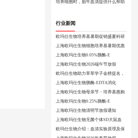
培养细胞时，胎牛血清提供什么帮助
行业新闻
欧玛仕生物培养基暑期促销盛夏科研
上海欧玛仕生物细胞培养基暑期优惠
上海欧玛仕生物0.05%胰酶-E
上海欧玛仕生物2026端午节放假
欧玛仕生物助力莘莘学子金榜提名，
上海欧玛仕生物胰酶-EDTA消化
上海欧玛仕生物母亲节・培养基惠购
上海欧玛仕生物0.25%胰酶-E
上海欧玛仕生物清明节放假通知
上海欧玛仕生物无菌个体SD大鼠血
欧玛仕生物介绍：血清实验原理及保