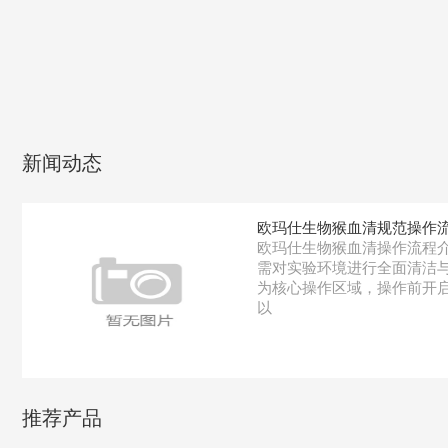
新闻动态
")>
欧玛仕生物猴血清规范操作
欧玛仕生物猴血清操作流程介
需对实验环境进行全面清洁
为核心操作区域，操作前开启
以
推荐产品