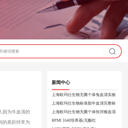
新闻中心
上海欧玛仕生物无菌个体兔血清实验
上海欧玛仕生物标准胎牛血清完整标
人因为牛血清的
上海欧玛仕生物无菌个体恒河猴血清
RPMI 1640培养基(无酚红
间的差距经常为