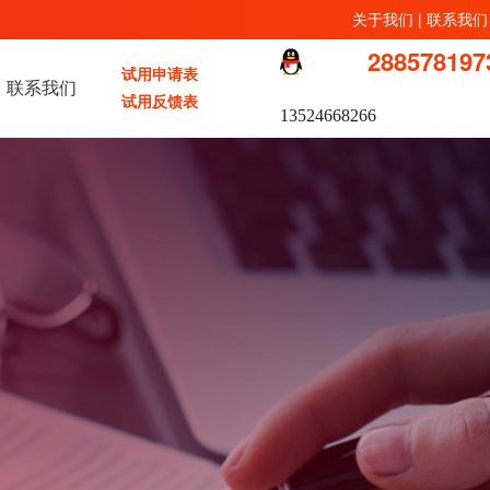
关于我们
|
联系我们
288578197
试用申请表
联系我们
试用反馈表
13524668266