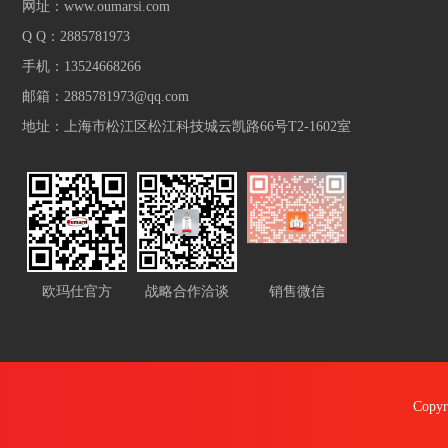
网址：www.oumarsi.com
Q Q：2885781973
手机：13524668266
邮箱：2885781973@qq.com
地址：上海市松江区松江科技城云凯路66号T2-1602室
欧玛仕官方
战略合作洽谈
销售微信
Cop