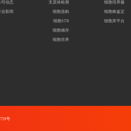
公司动态
支原体检测
细胞培养服
行业新闻
细胞选购
细胞株鉴定
细胞STR
细胞库平台
细胞储存
细胞培养
4759号