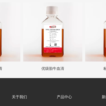
清
优级胎牛血清
关于我们
产品中心
新